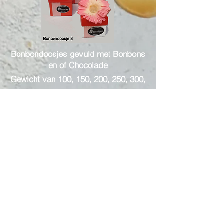
Bonbondoosjes gevuld met Bonbons
en of Chocolade
Gewicht
van 100, 150, 200, 250, 300,
350, 400, 450, 500 gram
Vulling naar eigen keuze.