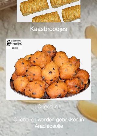
Kaasbroodjes
Oliebollen
Oliebollen worden gebakken in
Arachideolie