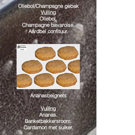
Oliebol/Champagne gebak
Vulling
Oliebol.
Champagne bavaroise.
Aardbei
confituur.
Ananasbeignets
Vulling
Ananas.
Banketbakkersroom.
Cardamon met suiker.