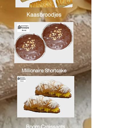
Kaasbroodjes
Millionaire Shortcake
Room Croissants