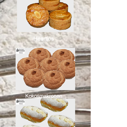
Heertjes
Kokosmakronen