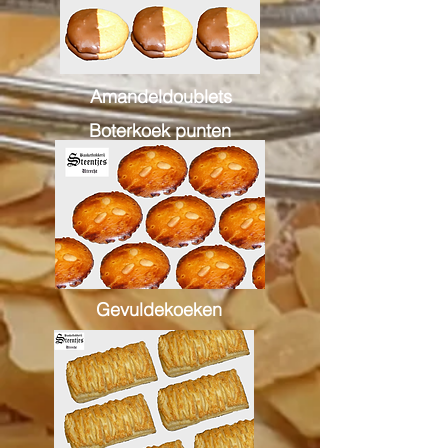
Amandeldoublets
Boterkoek punten
Gevuldekoeken