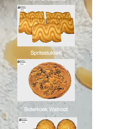
Spritsstukken
Boterkoek Walnoot