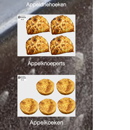
Appeldriehoeken
Appelknoeperts
Appelkoeken