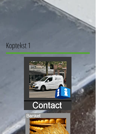
Koptekst 1